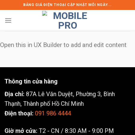
Skip
BẢNG GIÁ ĐIỆN THOẠI CẬP NHẬT MỖI NGÀY...
to
content
Open this in UX Builder to add and edit content
Thông tin cửa hàng
Địa chỉ:
87A Lê Văn Duyệt, Phường 3, Bình
Thạnh, Thành phố Hồ Chí Minh
Điện thoại:
091 986 4444
Giờ mở cửa:
T2 - CN / 8:30 AM - 9:00 PM