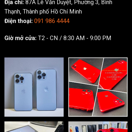
Địa chỉ:
87A Lê Văn Duyệt, Phường 3, Bình
Thạnh, Thành phố Hồ Chí Minh
Điện thoại:
091 986 4444
Giờ mở cửa:
T2 - CN / 8:30 AM - 9:00 PM