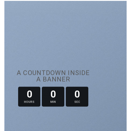
A COUNTDOWN INSIDE
A BANNER
0
0
0
HOURS
MIN
SEC