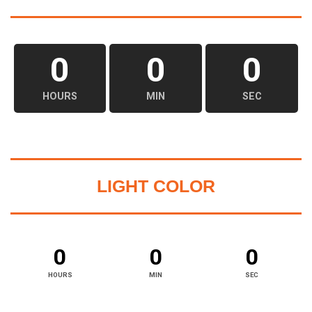
0
0
0
HOURS
MIN
SEC
LIGHT COLOR
0
0
0
HOURS
MIN
SEC