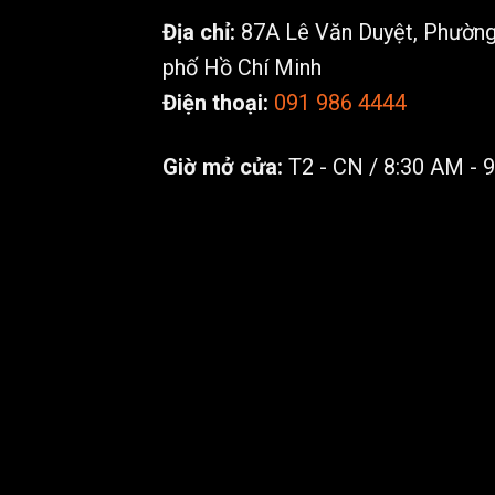
Địa chỉ:
87A Lê Văn Duyệt, Phường 
phố Hồ Chí Minh
Điện thoại:
091 986 4444
Giờ mở cửa:
T2 - CN / 8:30 AM - 