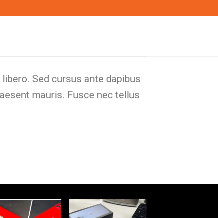
t libero. Sed cursus ante dapibus
raesent mauris. Fusce nec tellus