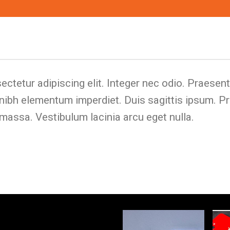
ctetur adipiscing elit. Integer nec odio. Praesen
 nibh elementum imperdiet. Duis sagittis ipsum. P
assa. Vestibulum lacinia arcu eget nulla.