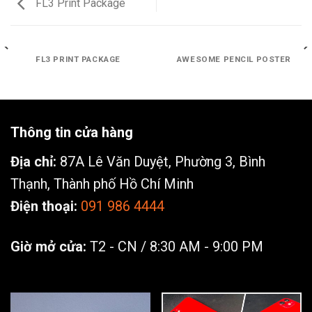
FL3 Print Package
FL3 PRINT PACKAGE
AWESOME PENCIL POSTER
Thông tin cửa hàng
Địa chỉ:
87A Lê Văn Duyệt, Phường 3, Bình
Thạnh, Thành phố Hồ Chí Minh
Điện thoại:
091 986 4444
Giờ mở cửa:
T2 - CN / 8:30 AM - 9:00 PM