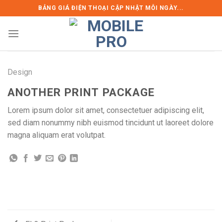
Skip
BẢNG GIÁ ĐIỆN THOẠI CẬP NHẬT MỖI NGÀY...
to
content
Design
ANOTHER PRINT PACKAGE
Lorem ipsum dolor sit amet, consectetuer adipiscing elit,
sed diam nonummy nibh euismod tincidunt ut laoreet dolore
magna aliquam erat volutpat.