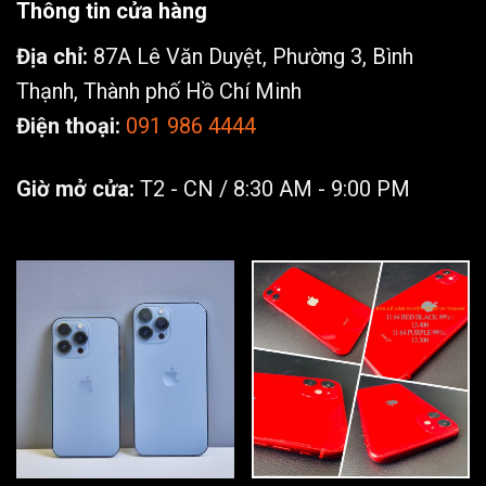
Thông tin cửa hàng
Địa chỉ:
87A Lê Văn Duyệt, Phường 3, Bình
Thạnh, Thành phố Hồ Chí Minh
Điện thoại:
091 986 4444
Giờ mở cửa:
T2 - CN / 8:30 AM - 9:00 PM