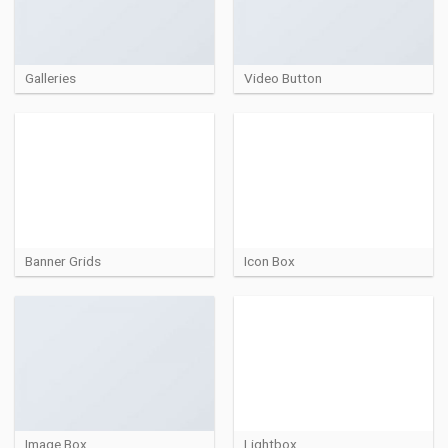
Galleries
Video Button
Banner Grids
Icon Box
Image Box
Lightbox